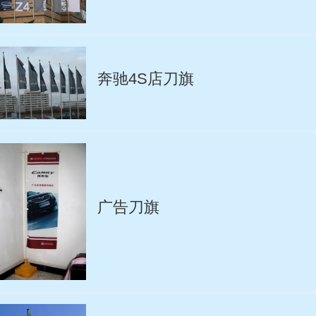
奔驰4S店刀旗
广告刀旗