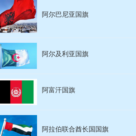
阿尔巴尼亚国旗
阿尔及利亚国旗
阿富汗国旗
阿拉伯联合酋长国国旗