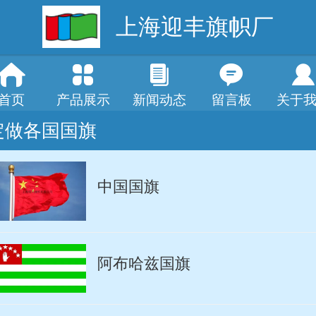
上海迎丰旗帜厂
首页
产品展示
新闻动态
留言板
关于
定做各国国旗
中国国旗
阿布哈兹国旗