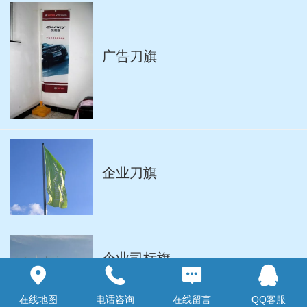
广告刀旗
企业刀旗
企业司标旗
在线地图
电话咨询
在线留言
QQ客服