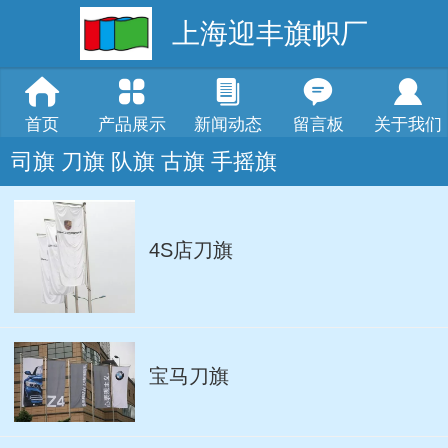
上海迎丰旗帜厂
首页
产品展示
新闻动态
留言板
关于我们
司旗 刀旗 队旗 古旗 手摇旗
4S店刀旗
宝马刀旗