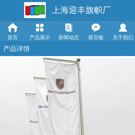
上海迎丰旗帜厂
首页
产品展示
新闻动态
留言板
关于我们
产品详情