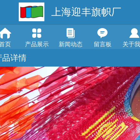
上海迎丰旗帜厂
首页
产品展示
新闻动态
留言板
关于
产品详情